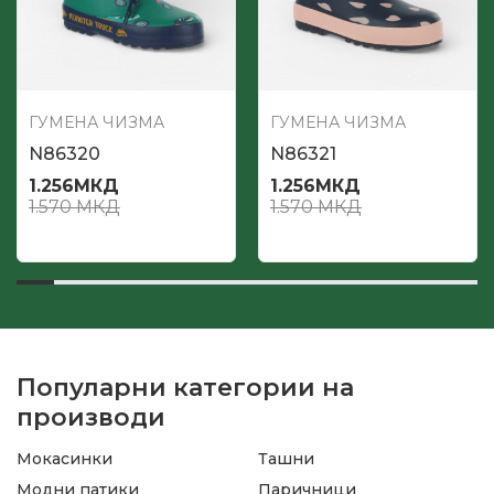
ГУМЕНА ЧИЗМА
ГУМЕНА ЧИЗМА
N86320
N86321
1.256
МКД
1.256
МКД
1.570
МКД
1.570
МКД
Популарни категории на
производи
Мокасинки
Ташни
Модни патики
Паричници