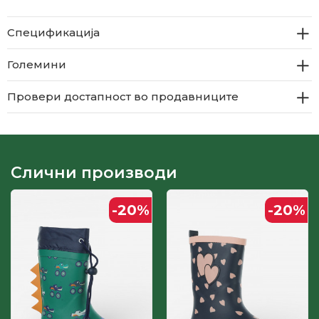
Спецификација
Големини
Провери достапност во продавниците
Слични производи
-20
%
-20
%