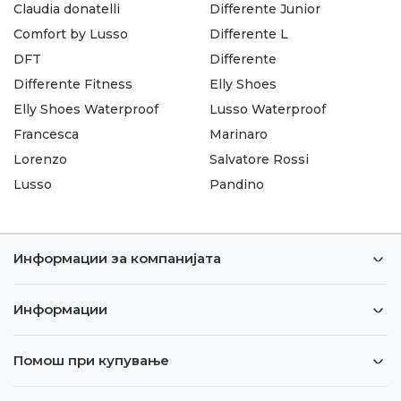
Claudia donatelli
Differente Junior
Comfort by Lusso
Differente L
DFT
Differente
Differente Fitness
Elly Shoes
Elly Shoes Waterproof
Lusso Waterproof
Francesca
Marinaro
Lorenzo
Salvatore Rossi
Lusso
Pandino
Информации за компанијата
Информации
Помош при купување