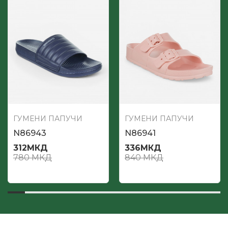
ГУМЕНИ ПАПУЧИ
ГУМЕНИ ПАПУЧИ
N86943
N86941
312
МКД
336
МКД
780
МКД
840
МКД