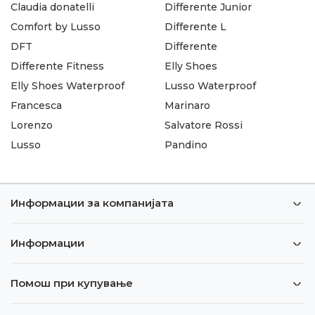
Claudia donatelli
Differente Junior
Comfort by Lusso
Differente L
DFT
Differente
Differente Fitness
Elly Shoes
Elly Shoes Waterproof
Lusso Waterproof
Francesca
Marinaro
Lorenzo
Salvatore Rossi
Lusso
Pandino
Информации за компанијата
Информации
Помош при купување