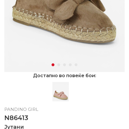
Достапно во повеќе бои:
PANDINO GIRL
N86413
Јутани