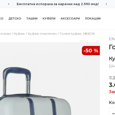
Бесплатна испорака за нарачки над 2.990 мкд!
КО
ДЕТСКО
ТАШНИ
КУФЕРИ
АКСЕСОАРИ
ЛОКАЦИИ
рограм
Куфер
Куфер пластичен
Голем куфер, N86016
EN
Г
-50
%
К
Ши
7.
3
За
Ко