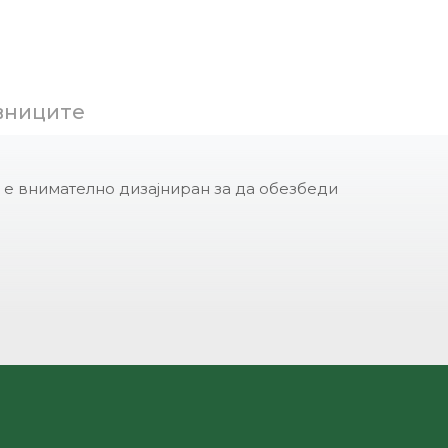
вниците
 е внимателно дизајниран за да обезбеди