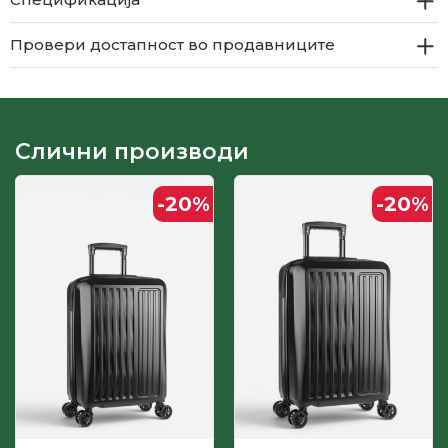
Провери достапност во продавниците
Слични производи
-20
%
-20
%