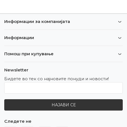
Информации за компанијата
Информации
Помош при купување
Newsletter
Бидете во тек со најновите понуди и новости!
НАЈАВИ СЕ
Следете не