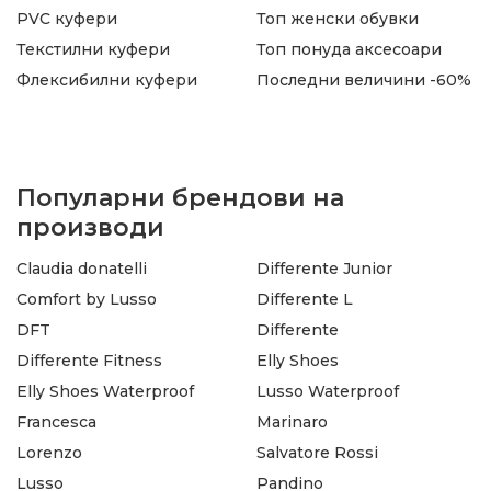
PVC куфери
Топ женски обувки
Текстилни куфери
Топ понуда аксесоари
Флексибилни куфери
Последни величини -60%
Популарни брендови на
производи
Claudia donatelli
Differente Junior
Comfort by Lusso
Differente L
DFT
Differente
Differente Fitness
Elly Shoes
Elly Shoes Waterproof
Lusso Waterproof
Francesca
Marinaro
Lorenzo
Salvatore Rossi
Lusso
Pandino