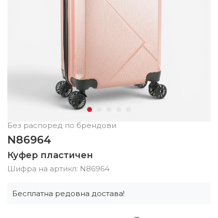
Без распоред по брендови
N86964
Куфер пластичен
Шифра на артикл:
N86964
Бесплатна редовна достава!