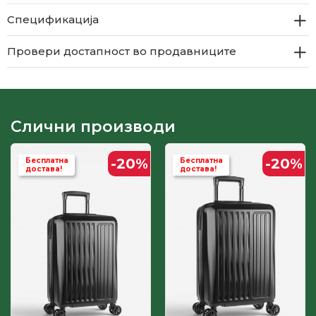
Спецификација
Провери достапност во продавниците
Слични производи
-20
%
-20
%
Бесплатна
Бесплатна
достава!
достава!