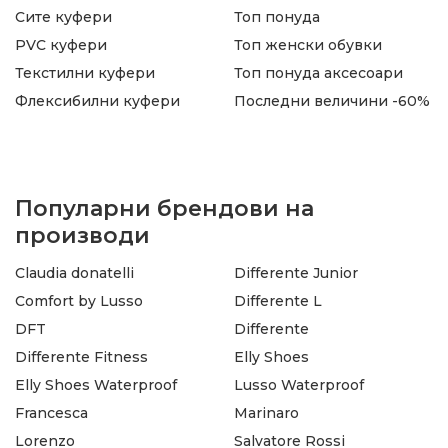
Сите куфери
Топ понуда
PVC куфери
Топ женски обувки
Текстилни куфери
Топ понуда аксесоари
Флексибилни куфери
Последни величини -60%
Популарни брендови на
производи
Claudia donatelli
Differente Junior
Comfort by Lusso
Differente L
DFT
Differente
Differente Fitness
Elly Shoes
Elly Shoes Waterproof
Lusso Waterproof
Francesca
Marinaro
Lorenzo
Salvatore Rossi