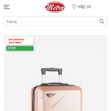
0
0
Барај
Бесплатна
достава!
ТОП