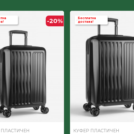
атна
Бесплатна
-20
%
а!
достава!
 ПЛАСТИЧЕН
КУФЕР ПЛАСТИЧЕН