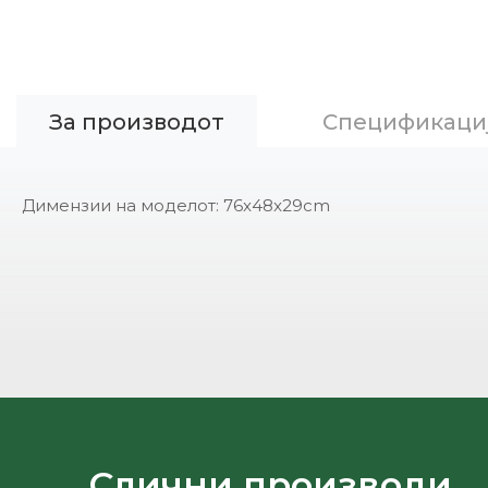
За производот
Спецификаци
Димензии на моделот: 76x48x29cm
Слични производи