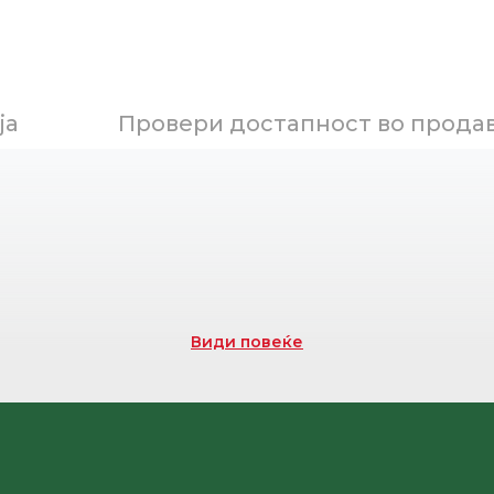
ја
Провери достапност во прода
Види повеќе