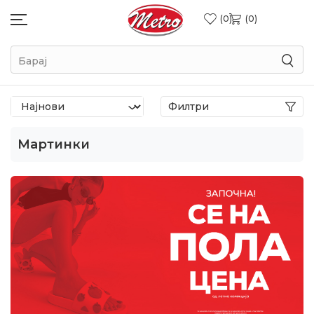
0
0
Барај
Филтри
Мартинки