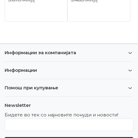
3.670
МКД
3.460
МКД
Информации за компанијата
Информации
Помош при купување
Newsletter
Бидете во тек со најновите понуди и новости!