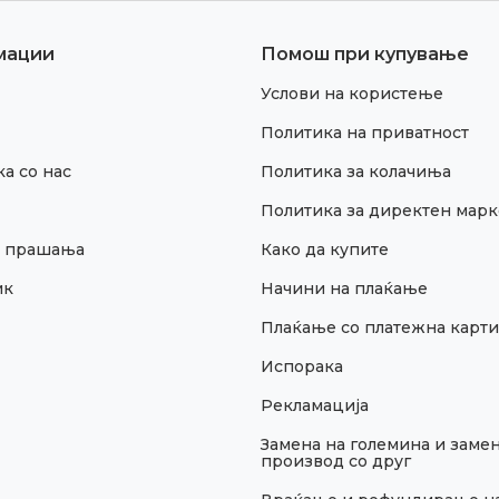
мации
Помош при купување
Услови на користење
Политика на приватност
а со нас
Политика за колачиња
Политика за директен марк
и прашања
Како да купите
ик
Начини на плаќање
Плаќање со платежна карти
Испорака
Рекламација
Замена на големина и замен
производ со друг