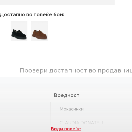
Достапно во повеќе бои:
Провери достапност во продавни
Вредност
Мокасинки
CLAUDIA DONATELI
Види повеќе