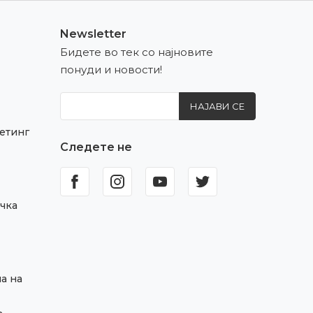
Newsletter
Бидете во тек со најновите
понуди и новости!
НАЈАВИ СЕ
етинг
Следете не
чка
а на