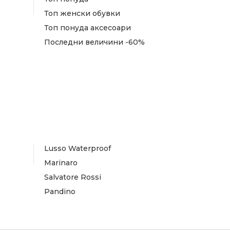
Топ женски обувки
Топ понуда аксесоари
Последни величини -60%
Lusso Waterproof
Marinaro
Salvatore Rossi
Pandino