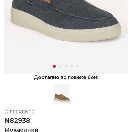
Достапно во повеќе бои:
DIFFERENTE
N82938
Мокасинки