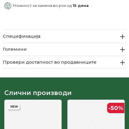
Можност за замена во рок од
15 дена
Спецификација
Големини
Провери достапност во продавниците
Слични производи
-50
%
NEW