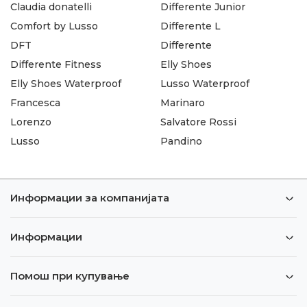
Claudia donatelli
Differente Junior
Comfort by Lusso
Differente L
DFT
Differente
Differente Fitness
Elly Shoes
Elly Shoes Waterproof
Lusso Waterproof
Francesca
Marinaro
Lorenzo
Salvatore Rossi
Lusso
Pandino
Информации за компанијата
Информации
Помош при купување