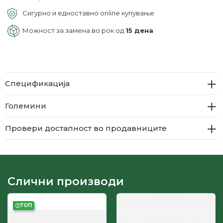
Сигурно и едноставно online купување
Можност за замена во рок од
15 дена
Спецификација
Големини
Провери достапност во продавниците
Слични производи
ТОП