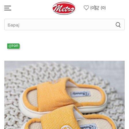
0
0
Барај
ТОП