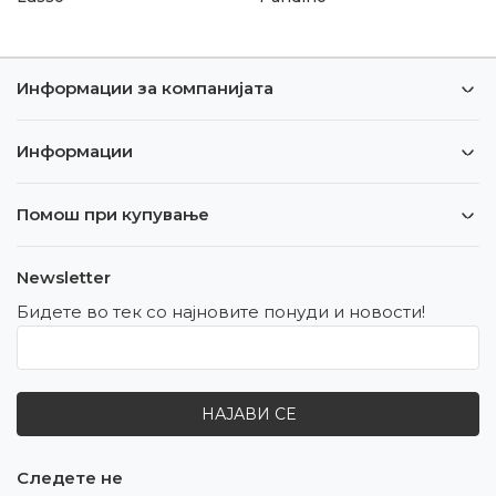
Информации за компанијата
Информации
Помош при купување
Newsletter
Бидете во тек со најновите понуди и новости!
НАЈАВИ СЕ
Следете не