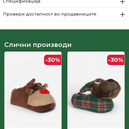
Спецификација
Провери достапност во продавниците
Слични производи
-30
%
-30
%