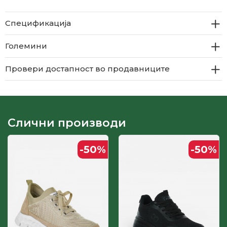
Спецификација
Големини
Провери достапност во продавниците
Слични производи
-50
%
-50
%