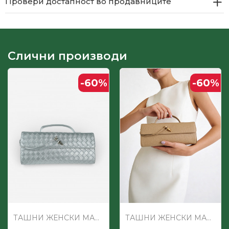
Провери достапност во продавниците
Слични производи
-60
%
-60
%
ТАШНИ ЖЕНСКИ МАЛИ
ТАШНИ ЖЕНСКИ МАЛИ