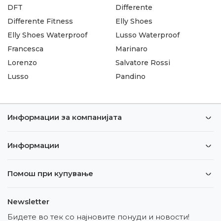
DFT
Differente
Differente Fitness
Elly Shoes
Elly Shoes Waterproof
Lusso Waterproof
Francesca
Marinaro
Lorenzo
Salvatore Rossi
Lusso
Pandino
Информации за компанијата
Информации
Помош при купување
Newsletter
Бидете во тек со најновите понуди и новости!