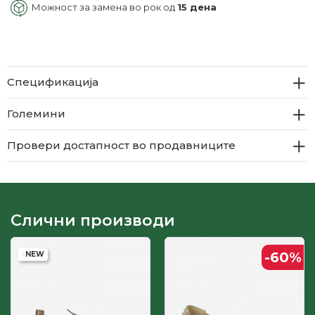
Можност за замена во рок од
15 дена
Спецификација
Големини
Провери достапност во продавниците
Слични производи
-60
%
NEW