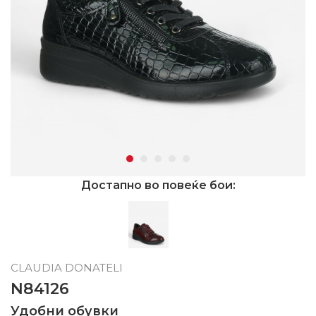
Достапно во повеќе бои:
CLAUDIA DONATELI
N84126
Удобни обувки