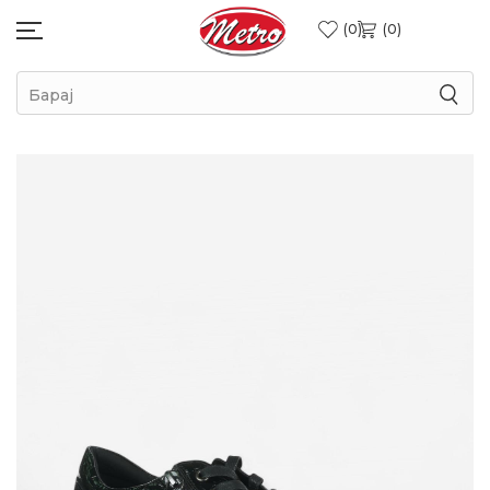
0
0
Барај