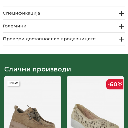
Спецификација
Големини
Провери достапност во продавниците
Слични производи
-60
%
NEW