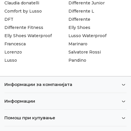
Claudia donatelli
Differente Junior
Comfort by Lusso
Differente L
DFT
Differente
Differente Fitness
Elly Shoes
Elly Shoes Waterproof
Lusso Waterproof
Francesca
Marinaro
Lorenzo
Salvatore Rossi
Lusso
Pandino
Информации за компанијата
Информации
Помош при купување