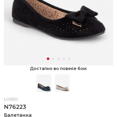
Достапно во повеќе бои:
LUSSO
N76223
Балетанка