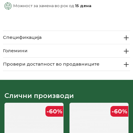
Можност за замена во рок од
15 дена
Спецификација
Големини
Провери достапност во продавниците
Слични производи
-60
%
-60
%