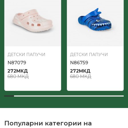
ДЕТСКИ ПАПУЧИ
ДЕТСКИ ПАПУЧИ
N87079
N86759
272
МКД
272
МКД
680
МКД
680
МКД
Популарни категории на