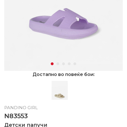
Достапно во повеќе бои:
PANDINO GIRL
N83553
Детски папучи