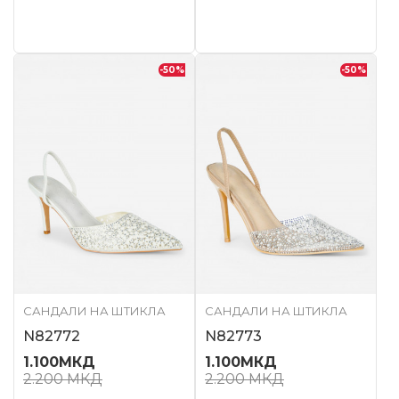
-50
%
-50
%
САНДАЛИ НА ШТИКЛА
САНДАЛИ НА ШТИКЛА
N82772
N82773
1.100
МКД
1.100
МКД
2.200
МКД
2.200
МКД