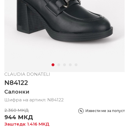
CLAUDIA DONATELI
N84122
Салонки
Шифра на артикл:
N84122
2.360
МКД
Извести ме за попуст
944
МКД
Заштеда:
1.416
МКД