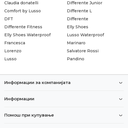
Claudia donatelli
Differente Junior
Comfort by Lusso
Differente L
DFT
Differente
Differente Fitness
Elly Shoes
Elly Shoes Waterproof
Lusso Waterproof
Francesca
Marinaro
Lorenzo
Salvatore Rossi
Lusso
Pandino
Информации за компанијата
Информации
Помош при купување