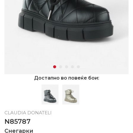
Достапно во повеќе бои:
CLAUDIA DONATELI
N85787
Снегарки