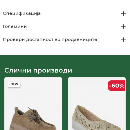
Спецификација
Големини
Провери достапност во продавниците
Слични производи
-60
%
NEW