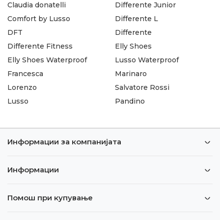
Claudia donatelli
Differente Junior
Comfort by Lusso
Differente L
DFT
Differente
Differente Fitness
Elly Shoes
Elly Shoes Waterproof
Lusso Waterproof
Francesca
Marinaro
Lorenzo
Salvatore Rossi
Lusso
Pandino
Информации за компанијата
Информации
Помош при купување