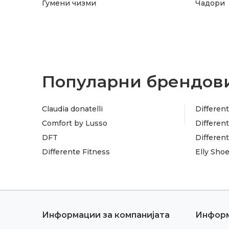
Гумени чизми
Чадори
Популарни брендови
Claudia donatelli
Different
Comfort by Lusso
Different
DFT
Differen
Differente Fitness
Elly Sho
Информации за компанијата
Инфор