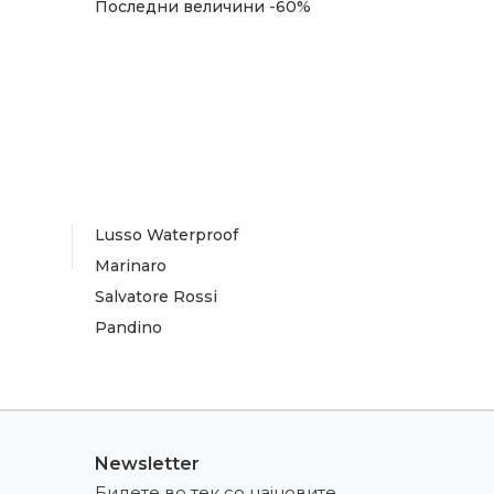
Последни величини -60%
Lusso Waterproof
Marinaro
Salvatore Rossi
Pandino
Newsletter
Бидете во тек со најновите