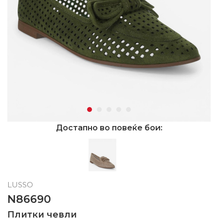
Достапно во повеќе бои:
LUSSO
N86690
Плитки чевли