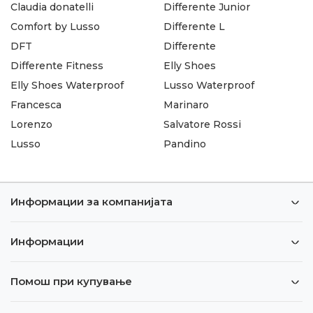
Claudia donatelli
Differente Junior
Comfort by Lusso
Differente L
DFT
Differente
Differente Fitness
Elly Shoes
Elly Shoes Waterproof
Lusso Waterproof
Francesca
Marinaro
Lorenzo
Salvatore Rossi
Lusso
Pandino
Информации за компанијата
Информации
Помош при купување