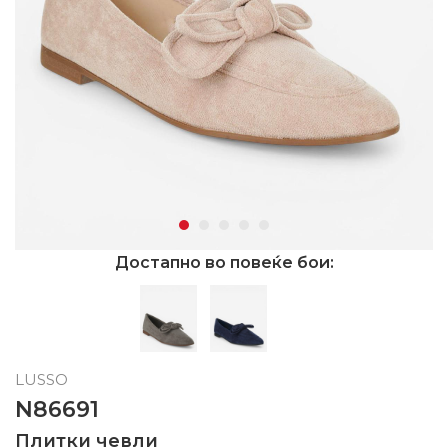
Достапно во повеќе бои:
LUSSO
N86691
Плитки чевли