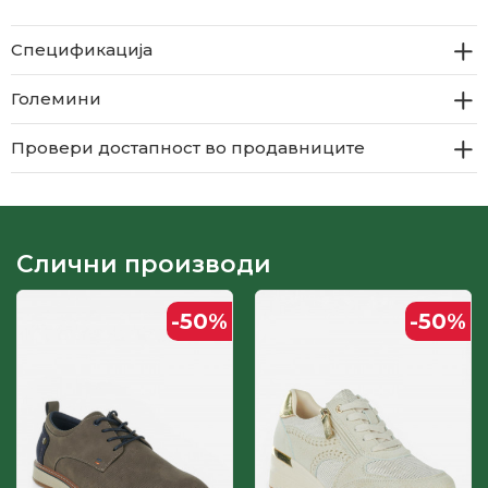
Спецификација
Големини
Провери достапност во продавниците
Слични производи
-50
%
-50
%