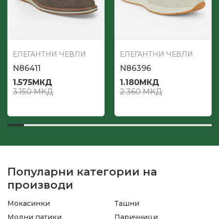
ЕЛЕГАНТНИ ЧЕВЛИ
ЕЛЕГАНТНИ ЧЕВЛИ
N86411
N86396
1.575
МКД
1.180
МКД
3.150
МКД
2.360
МКД
Популарни категории на
производи
Мокасинки
Ташни
Модни патики
Паричници