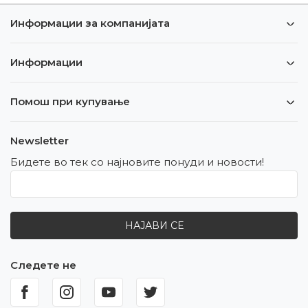
Информации за компанијата
Информации
Помош при купување
Newsletter
Бидете во тек со најновите понуди и новости!
НАЈАВИ СЕ
Следете не