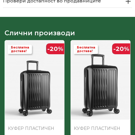
Провери достапност во продавниците
Слични производи
-20
%
-20
%
Бесплатна
Бесплатна
достава!
достава!
КУФЕР ПЛАСТИЧЕН
КУФЕР ПЛАСТИЧЕН