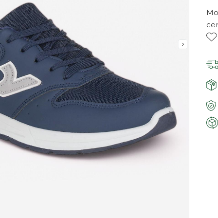
Mor
ce