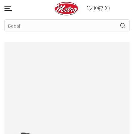
0
0
Барај