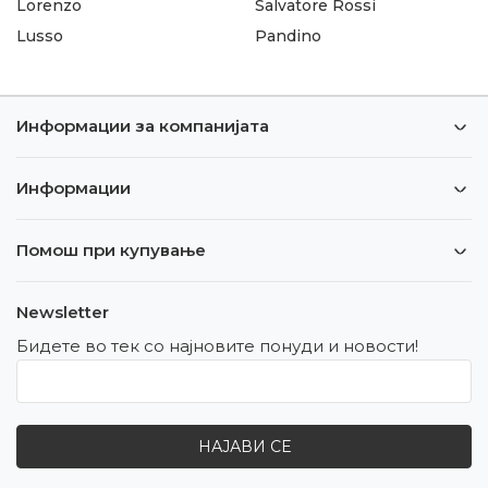
Lorenzo
Salvatore Rossi
Lusso
Pandino
Информации за компанијата
Информации
Помош при купување
Newsletter
Бидете во тек со најновите понуди и новости!
НАЈАВИ СЕ