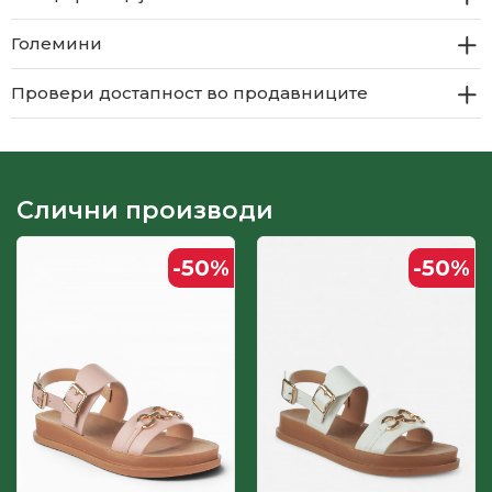
Големини
Провери достапност во продавниците
Слични производи
-50
%
-50
%