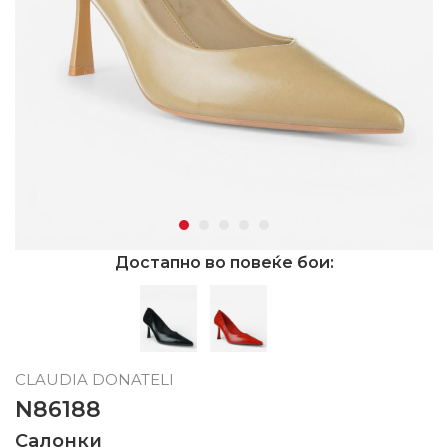
Достапно во повеќе бои:
CLAUDIA DONATELI
N86188
Салонки