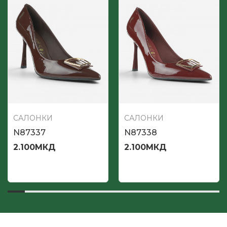
САЛОНКИ
САЛОНКИ
N87337
N87338
2.100
МКД
2.100
МКД