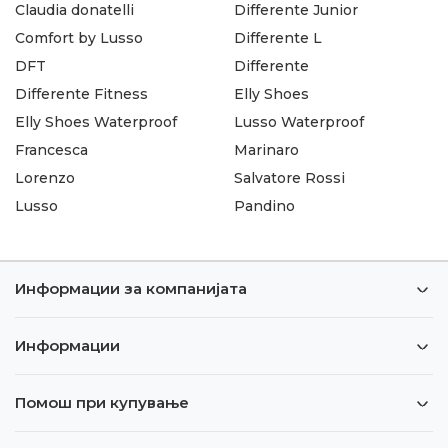
Claudia donatelli
Differente Junior
Comfort by Lusso
Differente L
DFT
Differente
Differente Fitness
Elly Shoes
Elly Shoes Waterproof
Lusso Waterproof
Francesca
Marinaro
Lorenzo
Salvatore Rossi
Lusso
Pandino
Информации за компанијата
Информации
Помош при купување