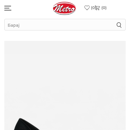
0
0
Барај