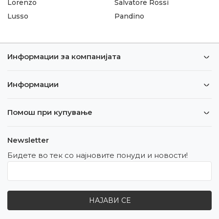
Lorenzo
Salvatore Rossi
Lusso
Pandino
Информации за компанијата
Информации
Помош при купување
Newsletter
Бидете во тек со најновите понуди и новости!
НАЈАВИ СЕ