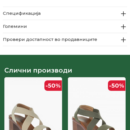
Спецификација
Големини
Провери достапност во продавниците
Слични производи
-50
%
-50
%