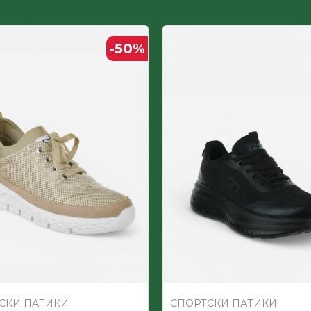
Текстил
-50
%
ДЕТСКИ
Текстил
СКИ ПАТИКИ
СПОРТСКИ ПАТИКИ