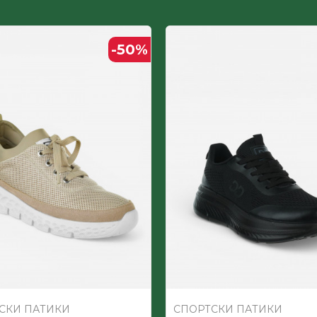
Вештачка кожа+текстил
-50
%
ДЕТСКИ
Текстил
СКИ ПАТИКИ
СПОРТСКИ ПАТИКИ