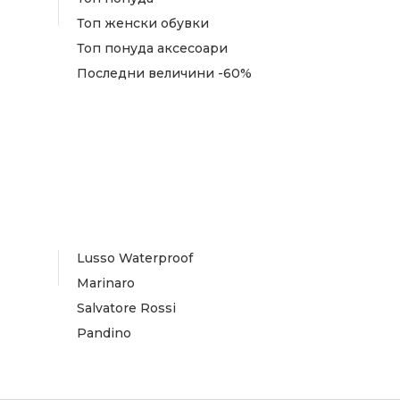
Топ женски обувки
Топ понуда аксесоари
Последни величини -60%
Lusso Waterproof
Marinaro
Salvatore Rossi
Pandino