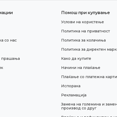
мации
Помош при купување
Услови на користење
Политика на приватност
а со нас
Политика за колачиња
Политика за директен марк
и прашања
Како да купите
ик
Начини на плаќање
Плаќање со платежна карти
Испорака
Рекламација
Замена на големина и замен
производ со друг