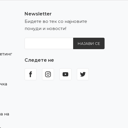
Newsletter
Бидете во тек со најновите
понуди и новости!
НАЈАВИ СЕ
етинг
Следете не
чка
а на