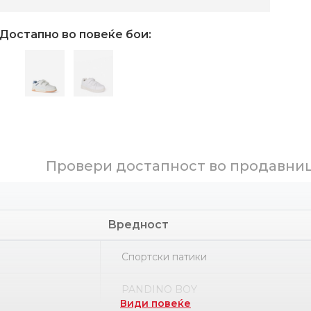
Достапно во повеќе бои:
Провери достапност во продавни
Вредност
Спортски патики
PANDINO BOY
Види повеќе