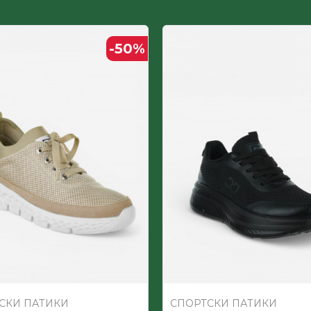
Полиуретан ламинат
-50
%
ЖЕНСКИ
Текстил пс
СКИ ПАТИКИ
СПОРТСКИ ПАТИКИ