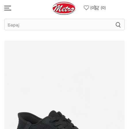
0
0
Барај