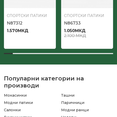
СПОРТСКИ ПАТИКИ
СПОРТСКИ ПАТИКИ
N87312
N86733
1.570
МКД
1.050
МКД
2.100
МКД
Популарни категории на
производи
Мокасинки
Ташни
Модни патики
Паричници
Салонки
Модни ранци