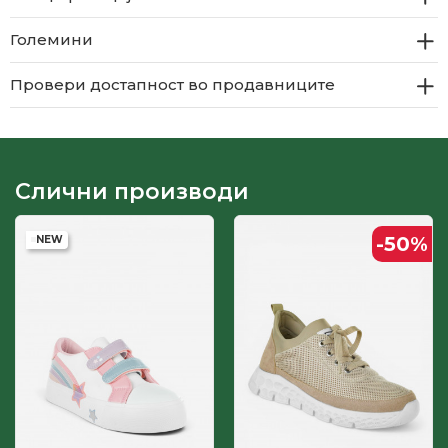
Големини
Провери достапност во продавниците
Слични производи
-50
%
NEW