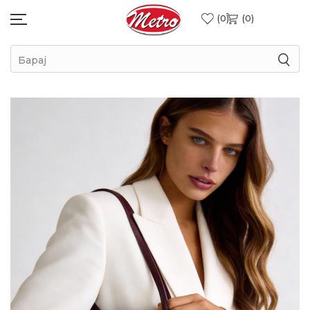
0
0
Барај