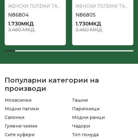
ЖЕНСКИ ГОЛЕМИ ТАШНИ
ЖЕНСКИ ГОЛЕМИ ТАШНИ
N86804
N86805
1.730
МКД
1.730
МКД
3.460
МКД
3.460
МКД
Популарни категории на
производи
Мокасинки
Ташни
Модни патики
Паричници
Салонки
Модни ранци
Гумени чизми
Чадори
Сите куфери
Топ понуда