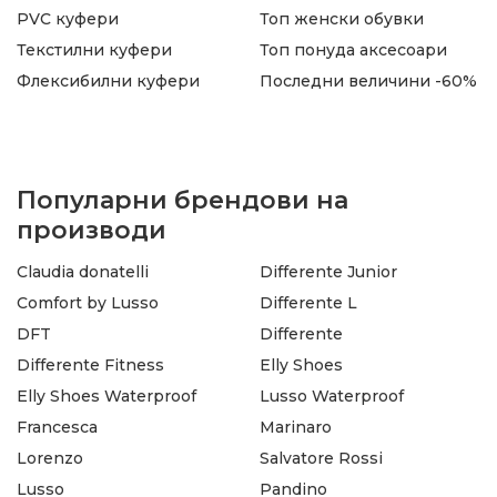
PVC куфери
Топ женски обувки
Текстилни куфери
Топ понуда аксесоари
Флексибилни куфери
Последни величини -60%
Популарни брендови на
производи
Claudia donatelli
Differente Junior
Comfort by Lusso
Differente L
DFT
Differente
Differente Fitness
Elly Shoes
Elly Shoes Waterproof
Lusso Waterproof
Francesca
Marinaro
Lorenzo
Salvatore Rossi
Lusso
Pandino