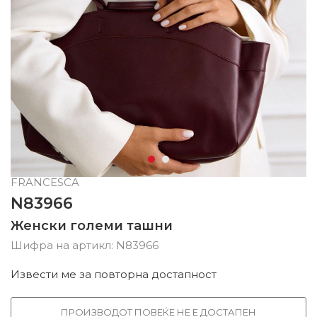
FRANCESCA
N83966
Женски големи ташни
Шифра на артикл:
N83966
Извести ме за повторна достапност
ПРОИЗВОДОТ ПОВЕЌЕ НЕ Е ДОСТАПЕН