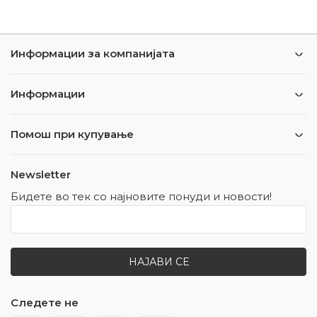
Информации за компанијата
Информации
Помош при купување
Newsletter
Бидете во тек со најновите понуди и новости!
НАЈАВИ СЕ
Следете не