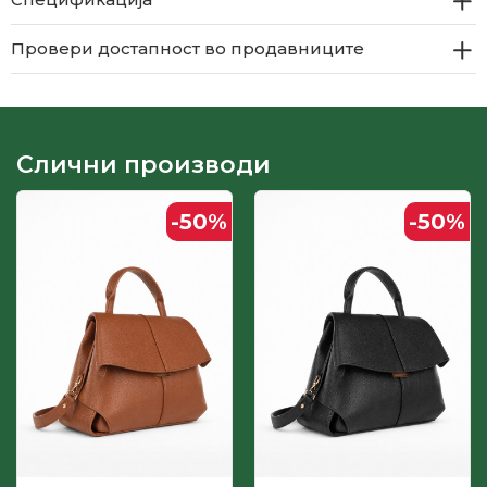
Провери достапност во продавниците
Слични производи
-50
%
-50
%