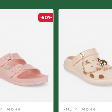
Поливинил хлорид-ЕВА
-60
%
ЖЕНСКИ
Поливинил хлорид-ЕВА
И ПАПУЧИ
ГУМЕНИ ПАПУЧИ