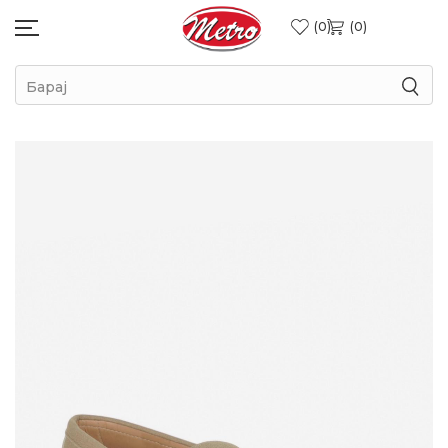
0
0
Барај