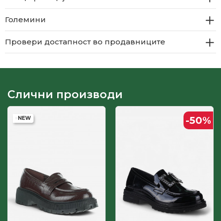
Големини
Провери достапност во продавниците
Слични производи
-50
%
NEW