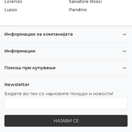
Lorenzo
Salvatore Rossi
Lusso
Pandino
Информации за компанијата
Информации
Помош при купување
Newsletter
Бидете во тек со најновите понуди и новости!
НАЈАВИ СЕ