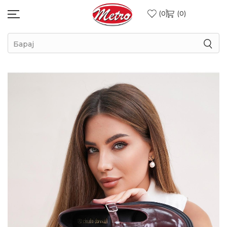
0
0
Барај