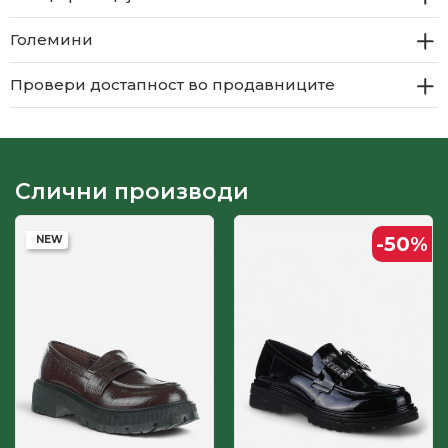
Големини
Провери достапност во продавниците
Слични производи
-50
%
NEW