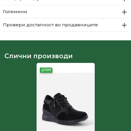
Големини
Провери достапност во продавниците
Слични производи
ТОП