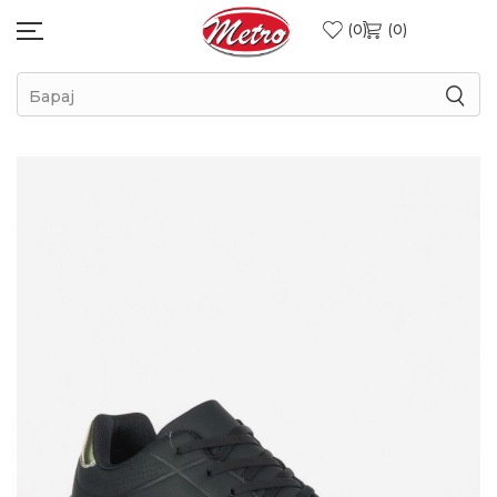
0
0
Барај