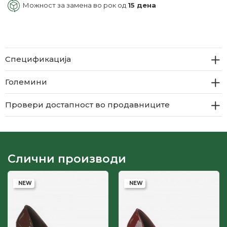
Можност за замена во рок од
15 дена
Спецификација
Големини
Провери достапност во продавниците
Слични производи
NEW
NEW