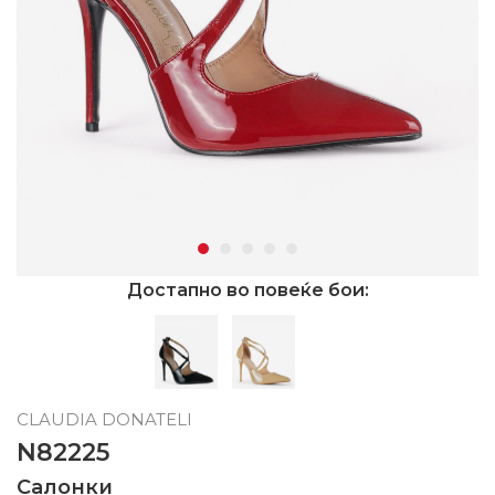
Достапно во повеќе бои:
CLAUDIA DONATELI
N82225
Салонки