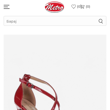
0
0
Барај