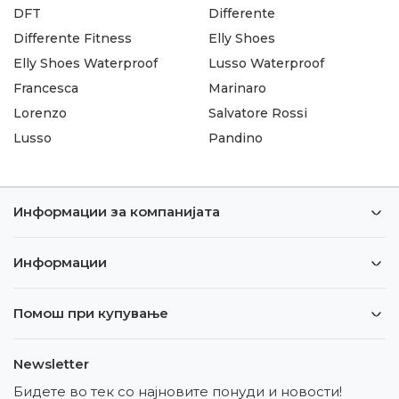
DFT
Differente
Differente Fitness
Elly Shoes
Elly Shoes Waterproof
Lusso Waterproof
Francesca
Marinaro
Lorenzo
Salvatore Rossi
Lusso
Pandino
Информации за компанијата
Информации
Помош при купување
Newsletter
Бидете во тек со најновите понуди и новости!