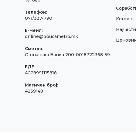
Тетово
Соработк
Телефон:
071/337-790
Контакт
Најчест
E-меил:
online@obucametro.mk
Ценовн
Сметка:
Стопанска Банка 200-0018722368-59
ЕДБ:
4028991115818
Матичен број:
4239148