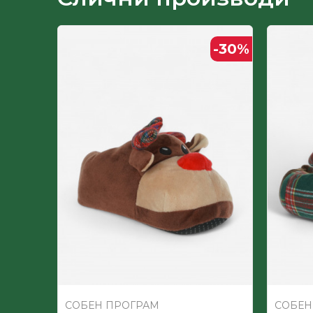
Лице
-30
%
Пол
Постава
СОБЕН ПРОГРАМ
СОБЕН