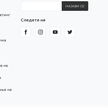
НАЈАВИ СЕ
етинг
Следете не
чка
а на
а
ање на