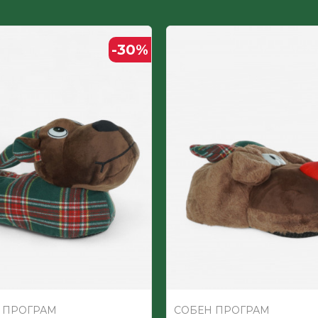
Текстил
-30
%
ЖЕНСКИ
Текстил
 ПРОГРАМ
СОБЕН ПРОГРАМ