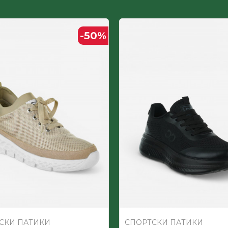
Полиуретан ламинат
-50
%
МАШКИ
Полиуретан ламинат
СКИ ПАТИКИ
СПОРТСКИ ПАТИКИ