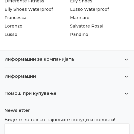
Differente Fitness
Elly Shoes
Elly Shoes Waterproof
Lusso Waterproof
Francesca
Marinaro
Lorenzo
Salvatore Rossi
Lusso
Pandino
Информации за компанијата
Информации
Помош при купување
Newsletter
Бидете во тек со најновите понуди и новости!