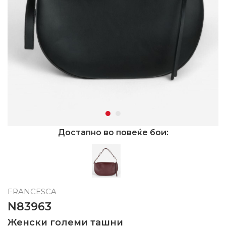
Достапно во повеќе бои:
FRANCESCA
N83963
Женски големи ташни