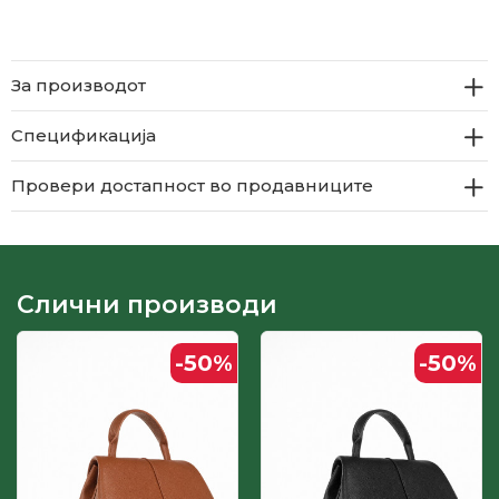
За производот
Спецификација
Провери достапност во продавниците
Слични производи
-50
%
-50
%