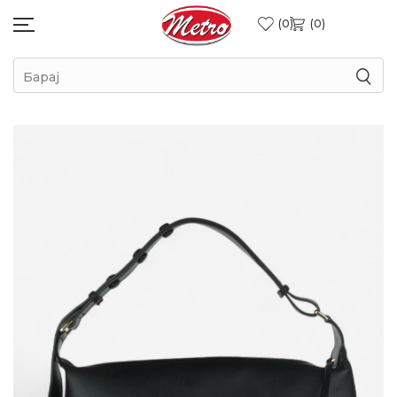
0
0
Барај