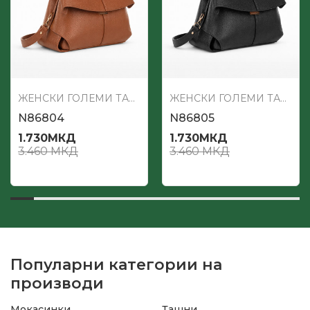
ЖЕНСКИ ГОЛЕМИ ТАШНИ
ЖЕНСКИ ГОЛЕМИ ТАШНИ
N86804
N86805
1.730
МКД
1.730
МКД
3.460
МКД
3.460
МКД
Популарни категории на
производи
Мокасинки
Ташни