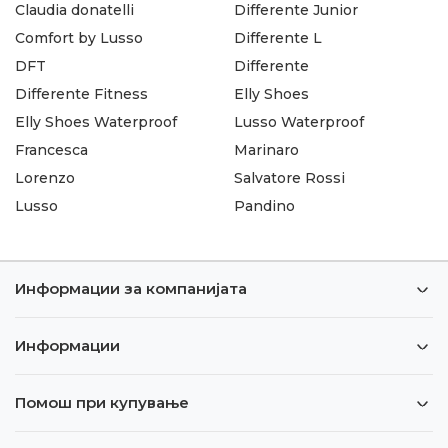
Claudia donatelli
Differente Junior
Comfort by Lusso
Differente L
DFT
Differente
Differente Fitness
Elly Shoes
Elly Shoes Waterproof
Lusso Waterproof
Francesca
Marinaro
Lorenzo
Salvatore Rossi
Lusso
Pandino
Информации за компанијата
Информации
Помош при купување