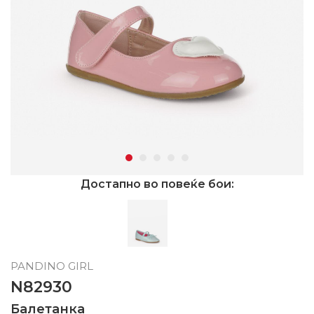
Достапно во повеќе бои:
PANDINO GIRL
N82930
Балетанка