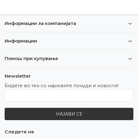
Информации за компанијата
Информации
Помош при купување
Newsletter
Бидете во тек со најновите понуди и новости!
НАЈАВИ СЕ
Следете не