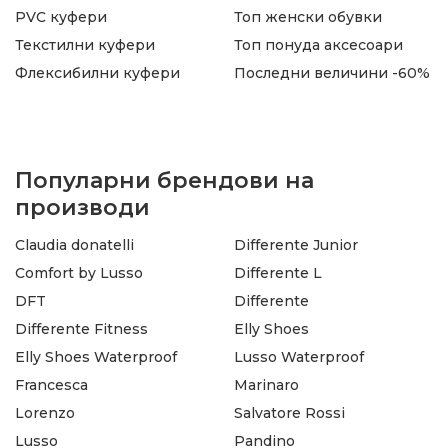
PVC куфери
Топ женски обувки
Текстилни куфери
Топ понуда аксесоари
Флексибилни куфери
Последни величини -60%
Популарни брендови на
производи
Claudia donatelli
Differente Junior
Comfort by Lusso
Differente L
DFT
Differente
Differente Fitness
Elly Shoes
Elly Shoes Waterproof
Lusso Waterproof
Francesca
Marinaro
Lorenzo
Salvatore Rossi
Lusso
Pandino