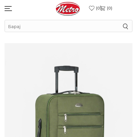
0
0
Барај