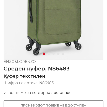
ENZO&LORENZO
Среден куфер, N86483
Куфер текстилен
Шифра на артикл:
N86483
Извести ме за повторна достапност
ПРОИЗВОДОТ ПОВЕЌЕ НЕ Е ДОСТАПЕН