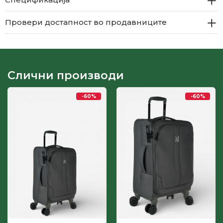
Провери достапност во продавниците
Слични производи
-60
%
-60
%