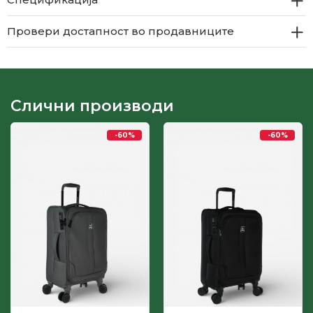
Провери достапност во продавниците
Слични производи
-60
%
-60
%