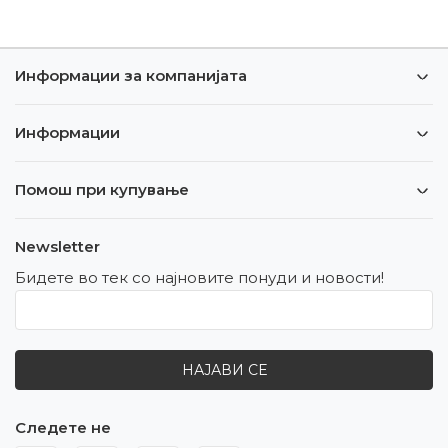
Информации за компанијата
Информации
Помош при купување
Newsletter
Бидете во тек со најновите понуди и новости!
НАЈАВИ СЕ
Следете не