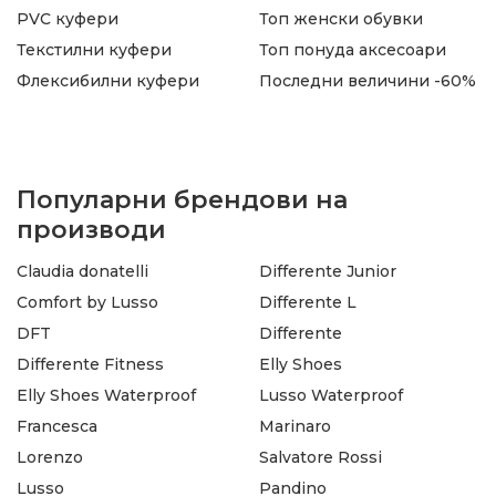
PVC куфери
Топ женски обувки
Текстилни куфери
Топ понуда аксесоари
Флексибилни куфери
Последни величини -60%
Популарни брендови на
производи
Claudia donatelli
Differente Junior
Comfort by Lusso
Differente L
DFT
Differente
Differente Fitness
Elly Shoes
Elly Shoes Waterproof
Lusso Waterproof
Francesca
Marinaro
Lorenzo
Salvatore Rossi
Lusso
Pandino